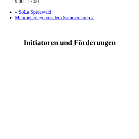
9:00 - 17:00
«
SoLa Spreewald
Mitarbeitertage vor dem Sommercamp
»
Initiatoren und Förderungen