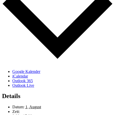
Google Kalender
iCalendar
Outlook 365
Outlook Live
Details
Datum:
1. August
Zeit: