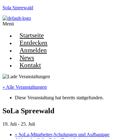
Sola Spreewald
Menü
Startseite
Entdecken
Anmelden
News
Kontakt
« Alle Veranstaltungen
Diese Veranstaltung hat bereits stattgefunden.
SoLa Spreewald
19. Juli
-
25. Juli
«
SoLa-Mitarbeiter-Schulungen und Aufbautage